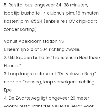
5. Reistijd: bus: ongeveer 34-38 minuten,
looptijd bushalte –> clubhuis plm. 16 minuten.
Kosten: plm. €5,24 (enkele reis OV chipkaart
zonder korting).
Vanuit Apeldoorn station NS:
1. Neem lijn 210 of 304 richting Zwolle.
2. Uitstappen bij halte “Transferium Horsthoek
Heerde”.
3. Loop langs restaurant “De Veluwse Berg”
naar de Eperweg, loop vervolgens richting
Epe.
4. De Zwarteweg ligt ongeveer 20 meter
voorbij restaurant “De Veluwse Berg”, voor